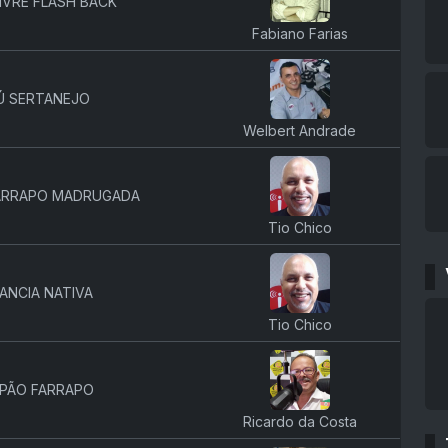
IVRE FLASH BACK
Fabiano Farias
Ú SERTANEJO
Welbert Andrade
ARRAPO MADRUGADA
Tio Chico
ANCIA NATIVA
Tio Chico
PÃO FARRAPO
Ricardo da Costa