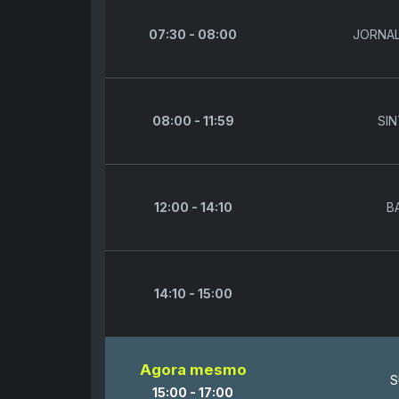
07:30 - 08:00
JORNAL
08:00 - 11:59
SI
12:00 - 14:10
B
14:10 - 15:00
Agora mesmo
S
15:00 - 17:00