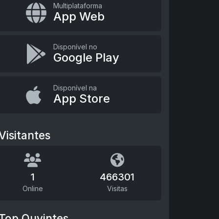
Multiplataforma
App Web
Disponível no
Google Play
Disponível na
App Store
Visitantes
1
466301
Online
Visitas
Top Ouvintes