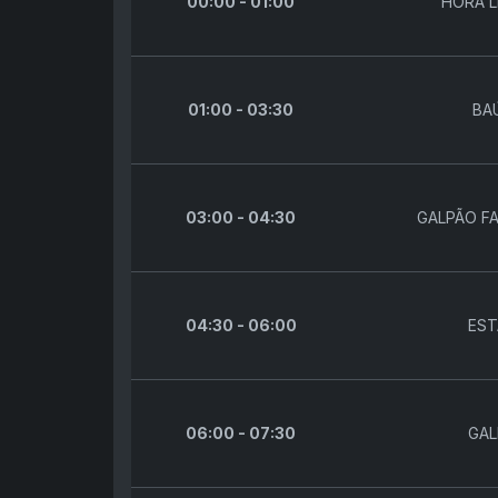
00:00 - 01:00
HORA L
01:00 - 03:30
BA
03:00 - 04:30
GALPÃO F
04:30 - 06:00
EST
06:00 - 07:30
GAL