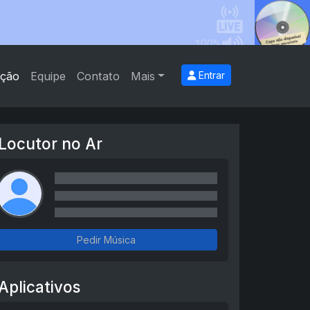
ção
Equipe
Contato
Mais
Entrar
Locutor no Ar
Pedir Música
Aplicativos