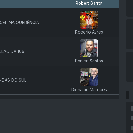
Robert Garrot
CER NA QUERÊNCIA
Rogerio Ayres
ILÃO DA 106
Ranieri Santos
NDAS DO SUL
Dionatan Marques