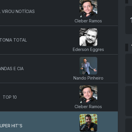
 VIROU NOTÍCIAS
Cleber Ramos
NTONIA TOTAL
Ederson Eggres
ANDAS E CIA
Nando Pinheiro
TOP 10
Cleber Ramos
UPER HIT'S