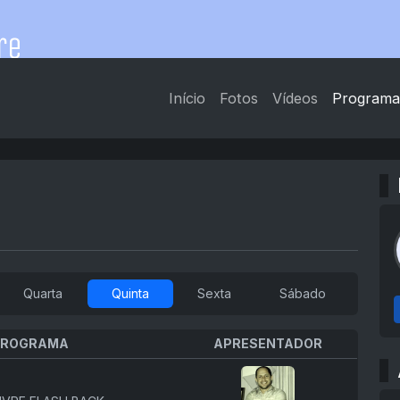
Início
Fotos
Vídeos
Programa
Quarta
Quinta
Sexta
Sábado
PROGRAMA
APRESENTADOR