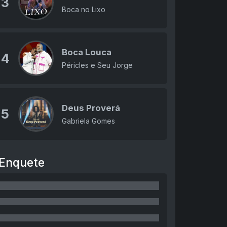
3
Boca no Lixo
Boca Louca
4
Péricles e Seu Jorge
Deus Proverá
5
Gabriela Gomes
Enquete